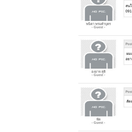
สนใ
091
พนิดา พรมคำบุตร
- Guest -
Pos
ผมเ
อยา
องอาจ สุติ
- Guest -
Pos
สัดส
พัด
- Guest -