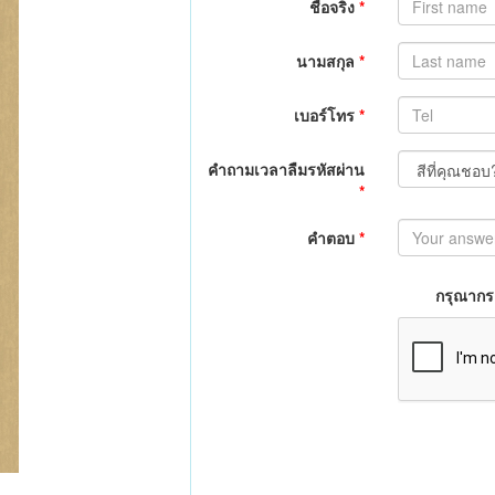
ชื่อจริง
*
นามสกุล
*
เบอร์โทร
*
คำถามเวลาลืมรหัสผ่าน
*
คำตอบ
*
กรุณากรอ