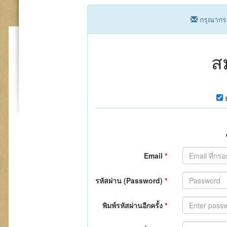
cart
กรุณากรอ
ส
Email
*
รหัสผ่าน (Password)
*
พิมพ์รหัสผ่านอีกครั้ง
*