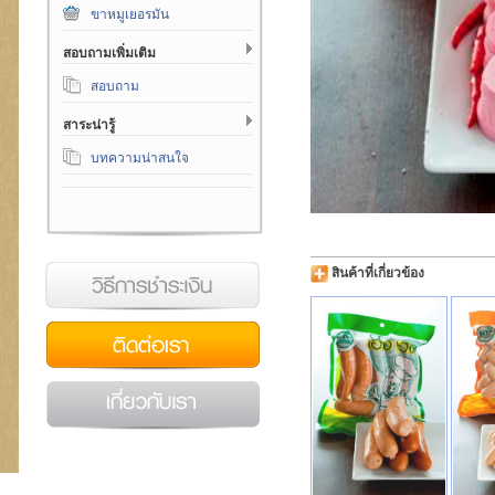
ขาหมูเยอรมัน
สอบถามเพิ่มเติม
สอบถาม
สาระน่ารู้
บทความน่าสนใจ
เงิน
สินค้าที่เกี่ยวข้อง