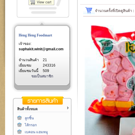
จำนวนครั้งที่เปิดดูสินค้า
Heng Heng Foodmart
เจ้าของ:
suphakit.winit@gmail.com
จำนวนสินค้า
21
เยี่ยมชม
243316
เยี่ยมชมวันนี้
509
ขอเป็นสมาชิก
สินค้าทั้งหมด
ลูกชิ้น
ไส้กรอก
เบคอน แฮมหมู